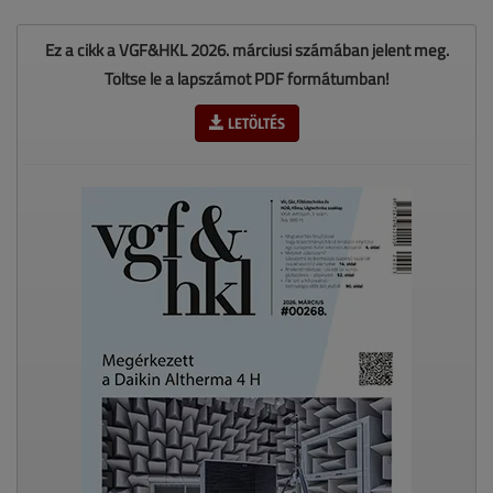
Ez a cikk a VGF&HKL 2026. márciusi számában jelent meg.
Töltse le a lapszámot PDF formátumban!
LETÖLTÉS