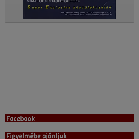
Facebook
Figyelmébe ajánljuk