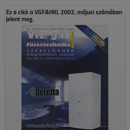
Ez a cikk a VGF&HKL 2002. májusi számában
jelent meg.