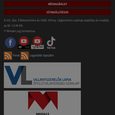
MÉDIAAJÁNLAT
SÜTIBEÁLLÍTÁSOK
A Víz, Gáz, Fűtéstechnika és Hűtő, Klíma, Légtechnika szaklap alapítója és kiadója
az M-12/B Kft.
© Minden jog fenntartva.
Hírek
Legutóbbi lapszám