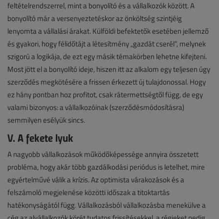
feltételrendszerrel, mint a bonyolító és a vállalkozók között. A
bonyolító már a versenyeztetéskor az önköltség szintjéig
lenyomta a vállalási árakat. Külföldi befektetők esetében jellemző
és gyakori, hogy félidőtájt a létesítmény „gazdát cserél”, melynek
szigorú a logikája, de ezt egy másik témakörben lehetne kifejteni.
Most jött el a bonyolító ideje, hiszen itt az alkalom egy teljesen úgy
szerződés megkötésére a frissen érkezett új tulajdonossal. Hogy
ez hány pontban hoz profitot, csak rátermettségtől függ, de egy
valami bizonyos: a vállalkozóinak (szerződésmódosításra)
semmilyen esélyük sincs.
V. A fekete lyuk
A nagyobb vállalkozások működőképessége annyira összetett
probléma, hogy akár több gazdálkodási periódus is letelhet, mire
egyértelművé válik a krízis. Az optimista várakozások és a
felszámoló megjelenése közötti időszak a titoktartás
hatékonyságától függ. Vállalkozásból vállalkozásba menekülve a
cég az alvállalkozók körét tudatos frissítésekkel, a régieket pedig