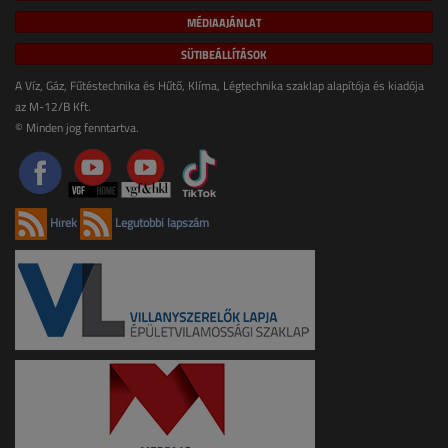
MÉDIAAJÁNLAT
SÜTIBEÁLLÍTÁSOK
A Víz, Gáz, Fűtéstechnika és Hűtő, Klíma, Légtechnika szaklap alapítója és kiadója
az M-12/B Kft.
© Minden jog fenntartva.
Hírek
Legutóbbi lapszám