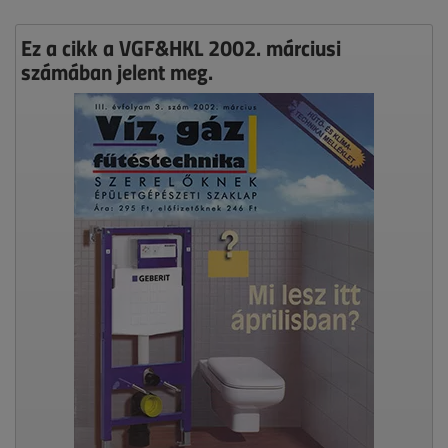
Ez a cikk a VGF&HKL 2002. márciusi
számában jelent meg.