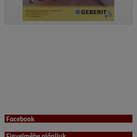
Facebook
Figyelmébe ajánljuk