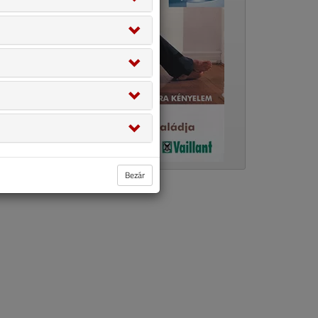
Bezár