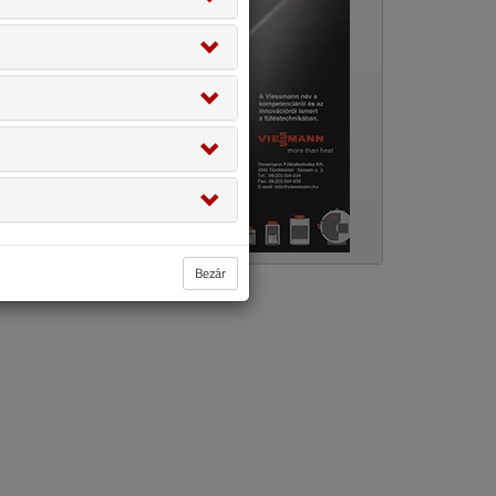
Bezár