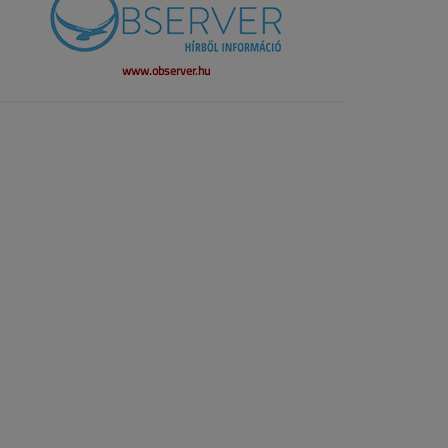
www.observer.hu