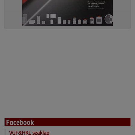
Facebook
VGF&HKL szaklap