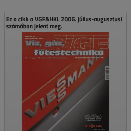
Ez a cikk a VGF&HKL 2006. július-augusztusi
számában jelent meg.