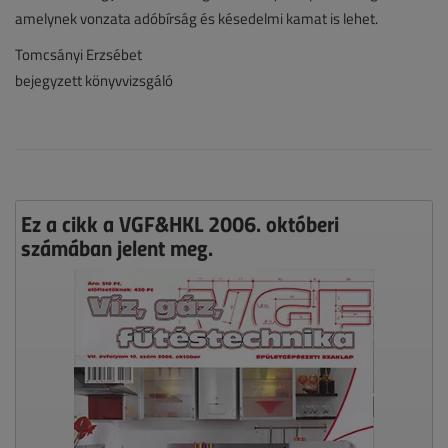
amelynek vonzata adóbírság és késedelmi kamat is lehet.
Tomcsányi Erzsébet
bejegyzett könyvvizsgáló
Ez a cikk a VGF&HKL 2006. októberi
számában jelent meg.