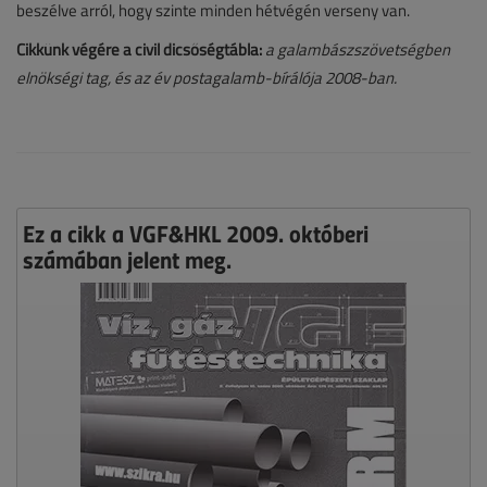
beszélve arról, hogy szinte minden hétvégén verseny van.
Cikkünk végére a civil dicsőségtábla:
a galambászszövetségben
elnökségi tag, és az év postagalamb-bírálója 2008-ban.
Ez a cikk a VGF&HKL 2009. októberi
számában jelent meg.