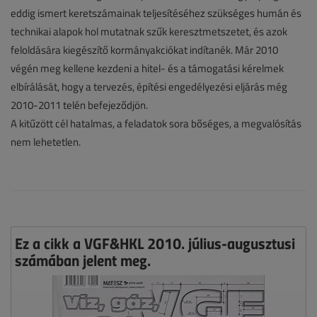
eddig ismert keretszámainak teljesítéséhez szükséges humán és
technikai alapok hol mutatnak szűk keresztmetszetet, és azok
feloldására kiegészítő kormányakciókat indítanék. Már 2010
végén meg kellene kezdeni a hitel- és a támogatási kérelmek
elbírálását, hogy a tervezés, építési engedélyezési eljárás még
2010-2011 telén befejeződjön.
A kitűzött cél hatalmas, a feladatok sora bőséges, a megvalósítás
nem lehetetlen.
Ez a cikk a VGF&HKL 2010. július-augusztusi
számában jelent meg.