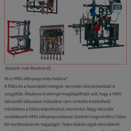
(képünk csak illusztráció)
Mi a HMV előnykapcsolás hatása?
A fűtés és a használati melegvíz-termelés kölcsönhatását is
vizsgálták. Általános érvénnyel megállapítható volt, hogy a HMV
hőcserélő időszakos működése nem rontotta érzékelhető
mértékben a fűtési teljesítményt, komfortot. Négy készülék
rendelkezett HMV előnykapcsolással. Ezeknél megmérték a fűtési
kör korlátozásának nagyságát. Teljes kizárás egyik készüléknél