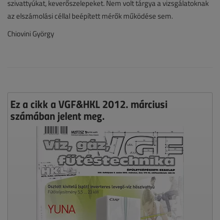
szivattyúkat, keverőszelepeket. Nem volt tárgya a vizsgálatoknak
az elszámolási céllal beépített mérők működése sem.
Chiovini György
Ez a cikk a VGF&HKL 2012. márciusi
számában jelent meg.