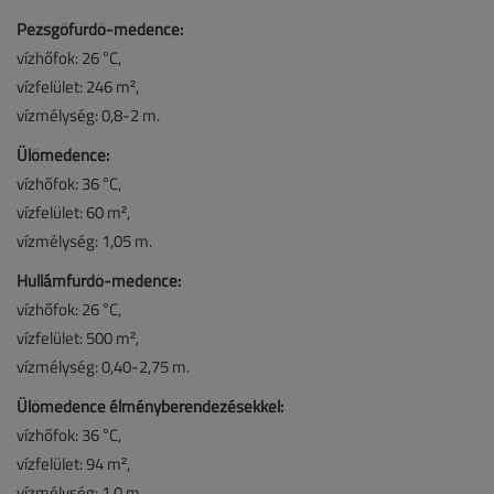
Pezsgőfürdő-medence:
vízhőfok: 26 °C,
vízfelület: 246 m²,
vízmélység: 0,8-2 m.
Ülőmedence:
vízhőfok: 36 °C,
vízfelület: 60 m²,
vízmélység: 1,05 m.
Hullámfürdő-medence:
vízhőfok: 26 °C,
vízfelület: 500 m²,
vízmélység: 0,40-2,75 m.
Ülőmedence élményberendezésekkel:
vízhőfok: 36 °C,
vízfelület: 94 m²,
vízmélység: 1,0 m.