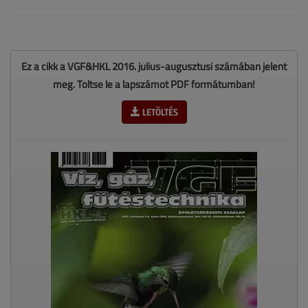
Ez a cikk a VGF&HKL 2016. július-augusztusi számában jelent
meg. Töltse le a lapszámot PDF formátumban!
LETÖLTÉS