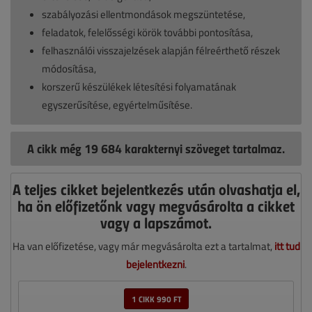
szabályozási ellentmondások megszüntetése,
feladatok, felelősségi körök további pontosítása,
felhasználói visszajelzések alapján félreérthető részek
módosítása,
korszerű készülékek létesítési folyamatának
egyszerűsítése, egyértelműsítése.
A cikk még 19 684 karakternyi szöveget tartalmaz.
A teljes cikket bejelentkezés után olvashatja el,
ha ön előfizetőnk vagy megvásárolta a cikket
vagy a lapszámot.
Ha van előfizetése, vagy már megvásárolta ezt a tartalmat,
itt tud
bejelentkezni
.
1 CIKK 990 FT