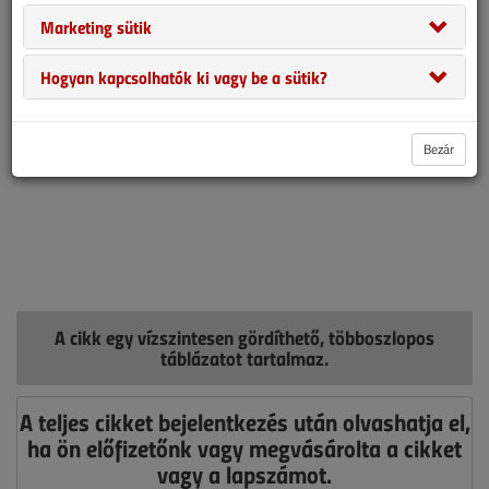
Marketing sütik
Hogyan kapcsolhatók ki vagy be a sütik?
Bezár
A cikk egy vízszintesen gördíthető, többoszlopos
táblázatot tartalmaz.
A teljes cikket bejelentkezés után olvashatja el,
ha ön előfizetőnk vagy megvásárolta a cikket
vagy a lapszámot.