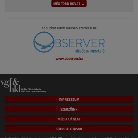
MÉG TÖBB ROVAT →
Lapunkat rendszeresen szemlézi az
www.observer.hu
IMPRESSZUM
SZERZŐINK
MÉDIAAJÁNLAT
SÜTIBEÁLLÍTÁSOK