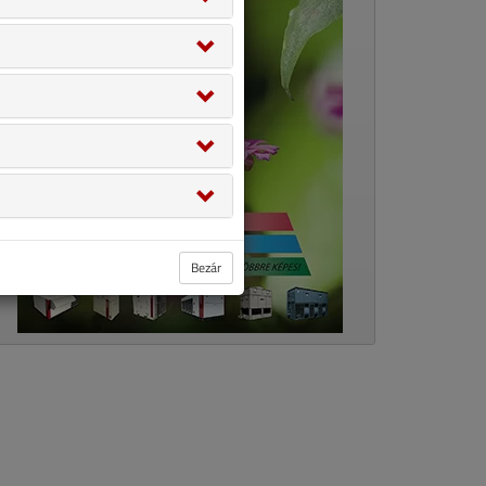
Bezár