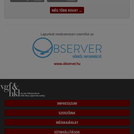
MÉG TÖBB ROVAT →
Lapunkat rendszeresen szemlézi az
www.observer.hu
IMPRESSZUM
SZERZŐINK
MÉDIAAJÁNLAT
SÜTIBEÁLLÍTÁSOK