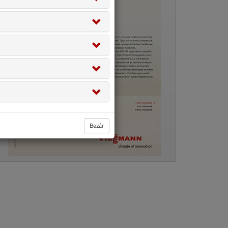
Bezár