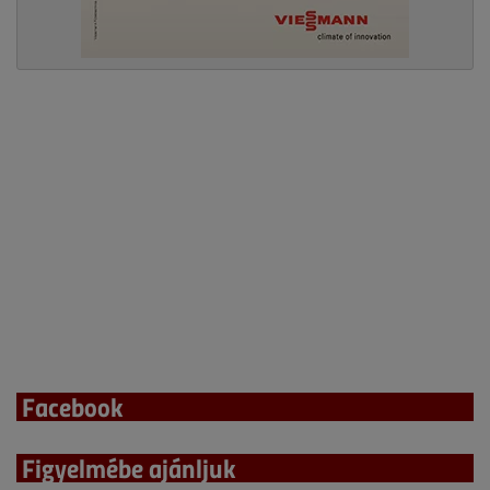
Facebook
Figyelmébe ajánljuk