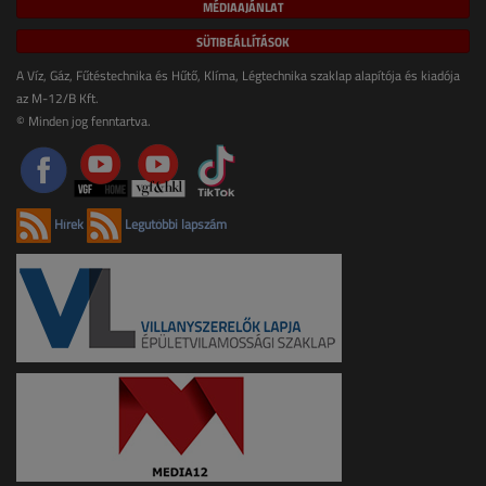
MÉDIAAJÁNLAT
SÜTIBEÁLLÍTÁSOK
A Víz, Gáz, Fűtéstechnika és Hűtő, Klíma, Légtechnika szaklap alapítója és kiadója
az M-12/B Kft.
© Minden jog fenntartva.
Hírek
Legutóbbi lapszám