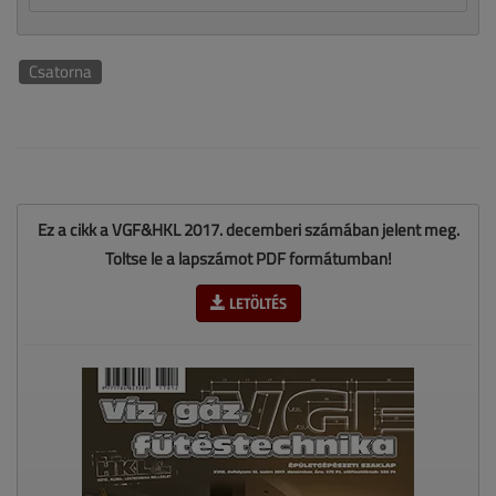
Csatorna
Ez a cikk a VGF&HKL 2017. decemberi számában jelent meg.
Töltse le a lapszámot PDF formátumban!
LETÖLTÉS