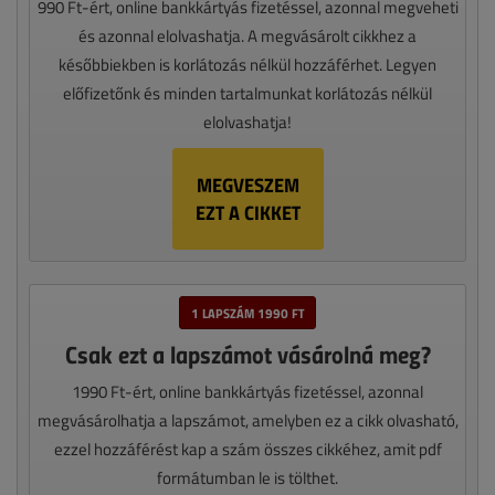
990 Ft-ért, online bankkártyás fizetéssel, azonnal megveheti
és azonnal elolvashatja. A megvásárolt cikkhez a
későbbiekben is korlátozás nélkül hozzáférhet. Legyen
előfizetőnk és minden tartalmunkat korlátozás nélkül
elolvashatja!
MEGVESZEM
EZT A CIKKET
1 LAPSZÁM 1990 FT
Csak ezt a lapszámot vásárolná meg?
1990 Ft-ért, online bankkártyás fizetéssel, azonnal
megvásárolhatja a lapszámot, amelyben ez a cikk olvasható,
ezzel hozzáférést kap a szám összes cikkéhez, amit pdf
formátumban le is tölthet.