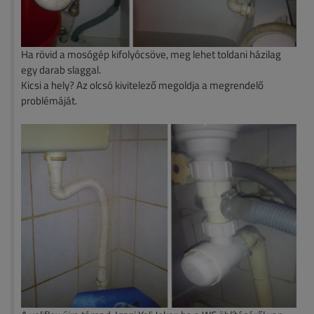
Ha rövid a mosógép kifolyócsöve, meg lehet toldani házilag
egy darab slaggal.
Kicsi a hely? Az olcsó kivitelező megoldja a megrendelő
problémáját.