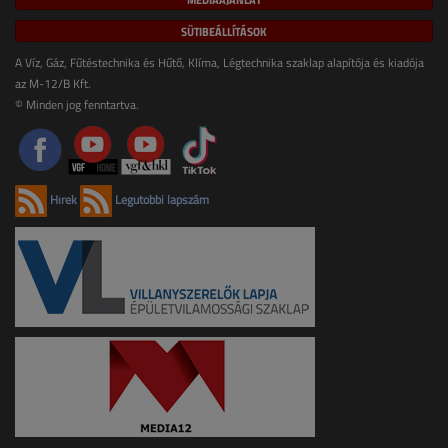
SÜTIBEÁLLÍTÁSOK
A Víz, Gáz, Fűtéstechnika és Hűtő, Klíma, Légtechnika szaklap alapítója és kiadója
az M-12/B Kft.
© Minden jog fenntartva.
Hírek
Legutóbbi lapszám