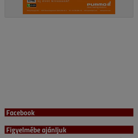
Facebook
Figyelmébe ajánljuk