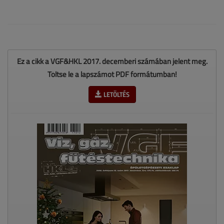
Ez a cikk a VGF&HKL 2017. decemberi számában jelent meg.
Töltse le a lapszámot PDF formátumban!
LETÖLTÉS