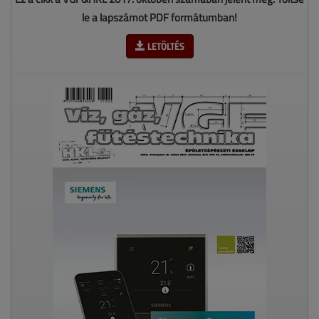
le a lapszámot PDF formátumban!
LETÖLTÉS