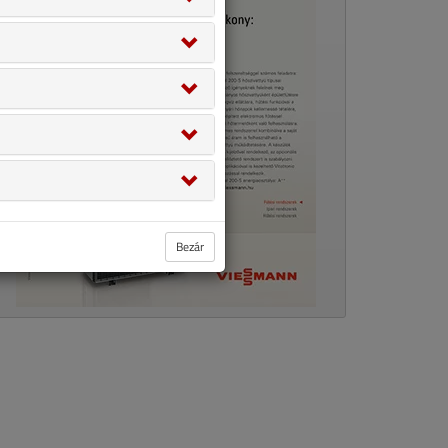
Bezár