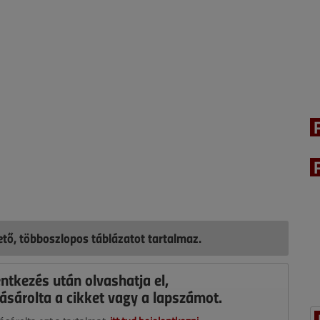
hető, többoszlopos táblázatot tartalmaz.
entkezés után olvashatja el,
ásárolta a cikket vagy a lapszámot.