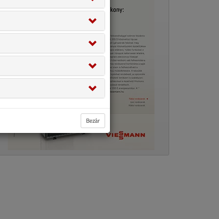
Bezár