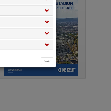
Bezár