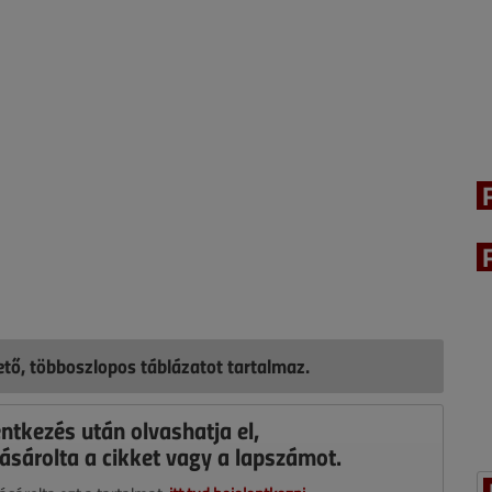
hető, többoszlopos táblázatot tartalmaz.
entkezés után olvashatja el,
ásárolta a cikket vagy a lapszámot.