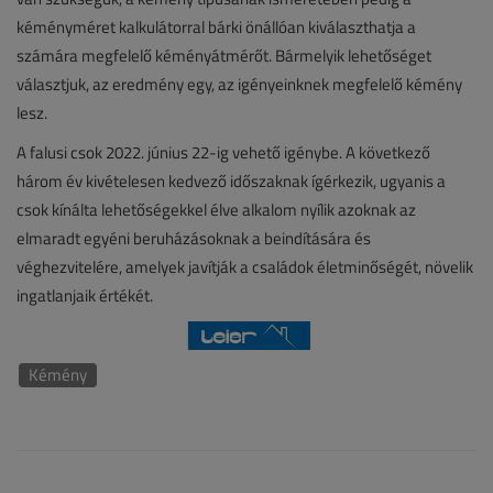
kéményméret kalkulátorral bárki önállóan kiválaszthatja a
számára megfelelő kéményátmérőt. Bármelyik lehetőséget
választjuk, az eredmény egy, az igényeinknek megfelelő kémény
lesz.
A falusi csok 2022. június 22-ig vehető igénybe. A következő
három év kivételesen kedvező időszaknak ígérkezik, ugyanis a
csok kínálta lehetőségekkel élve alkalom nyílik azoknak az
elmaradt egyéni beruházásoknak a beindítására és
véghezvitelére, amelyek javítják a családok életminőségét, növelik
ingatlanjaik értékét.
Kémény