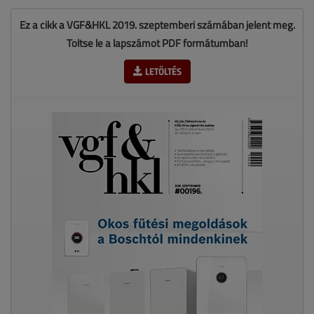
Ez a cikk a VGF&HKL 2019. szeptemberi számában jelent meg.
Töltse le a lapszámot PDF formátumban!
LETÖLTÉS