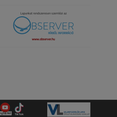
Lapunkat rendszeresen szemlézi az
www.observer.hu