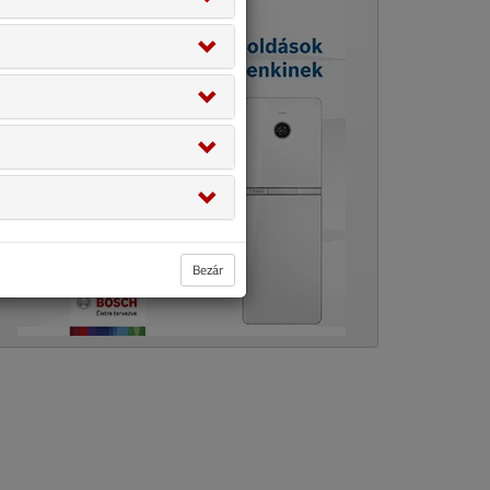
Bezár