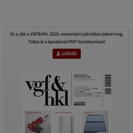
Ez a cikk a VGF&HKL 2020. novemberi számában jelent meg.
Töltse le a lapszámot PDF formátumban!
LETÖLTÉS