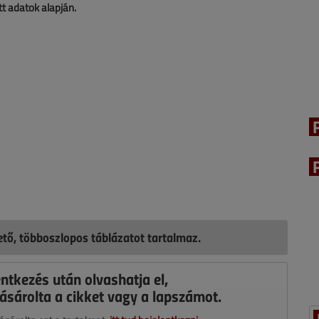
t adatok alapján.
hető, többoszlopos táblázatot tartalmaz.
entkezés után olvashatja el,
ásárolta a cikket vagy a lapszámot.