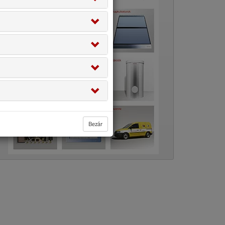
Bezár