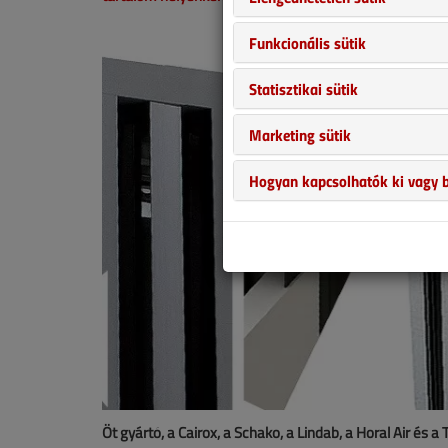
Funkcionális sütik
Statisztikai sütik
Marketing sütik
Hogyan kapcsolhatók ki vagy b
Öt gyártó, a Cairox, a Schako, a Lindab, a Horal Air és 