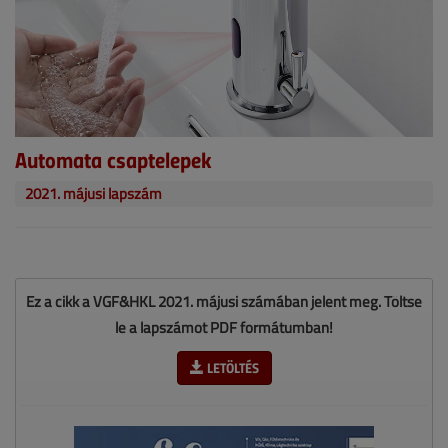
Automata csaptelepek
2021. májusi lapszám
Ez a cikk a VGF&HKL 2021. májusi számában jelent meg. Töltse
le a lapszámot PDF formátumban!
LETÖLTÉS