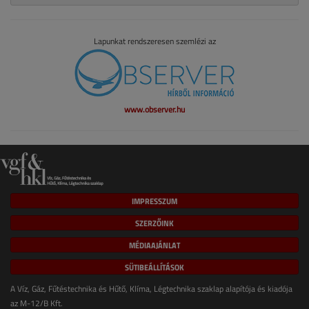
Lapunkat rendszeresen szemlézi az
www.observer.hu
IMPRESSZUM
SZERZŐINK
MÉDIAAJÁNLAT
SÜTIBEÁLLÍTÁSOK
A Víz, Gáz, Fűtéstechnika és Hűtő, Klíma, Légtechnika szaklap alapítója és kiadója
az M-12/B Kft.