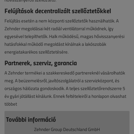
Felújítások decentralizált szellőztetőkkel
Felújítás esetén a nem központi szellőztetők használhatók. A
Zehnder megoldásai két radiál ventilátorral működnek, így
egyesével telepíthetők. Halk működésű, magas hővisszanyerési
hatásfokkal működő megoldást kínálnak a lakószobák
energiatakarékos szellőztetésére.
Partnerek, szerviz, garancia
A Zehnder termékei a szakkereskedő partnereknél vásárolhatók
meg. A beüzemelésről, javítószolgálatról a szervizközpont, és
országos hálózata gondoskodik. A teljes szellőztetőrendszerre 5
év gyári jótállást kínálunk. Ennek feltételeiről a honlapon olvashat
többet
További információ
Zehnder Group Deutschland GmbH