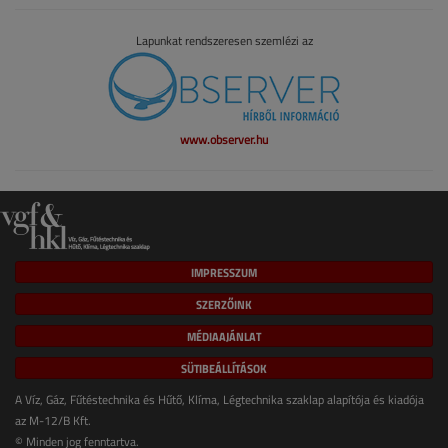
Lapunkat rendszeresen szemlézi az
www.observer.hu
IMPRESSZUM
SZERZŐINK
MÉDIAAJÁNLAT
SÜTIBEÁLLÍTÁSOK
A Víz, Gáz, Fűtéstechnika és Hűtő, Klíma, Légtechnika szaklap alapítója és kiadója
az M-12/B Kft.
© Minden jog fenntartva.