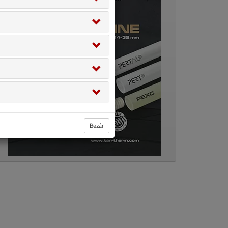
Bezár