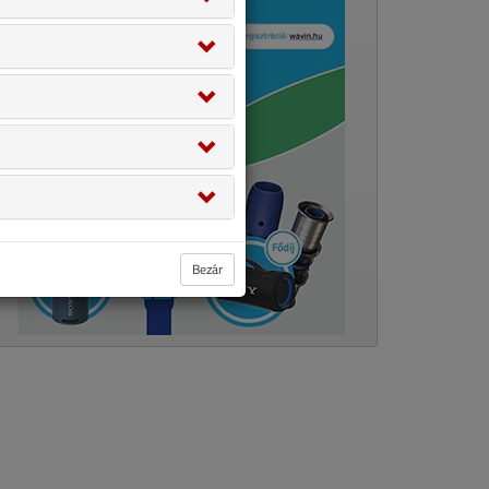
Bezár