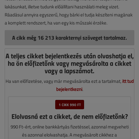
lakásunkat, illetve tudunk előállítani használati meleg vizet.
Ráadásul annyira egyszerű, hogy bárki el tudja készíteni magának
a komplett rendszert, ha van egy kis műszaki érzéke.
A cikk még 16 213 karakternyi szöveget tartalmaz.
A teljes cikket bejelentkezés után olvashatja el,
ha ön előfizetőnk vagy megvásárolta a cikket
vagy a lapszámot.
Ha van előfizetése, vagy már megvásárolta ezt a tartalmat,
itt tud
bejelentkezni
.
1 CIKK 990 FT
Elolvasná ezt a cikket, de nem előfizetőnk?
990 Ft-ért, online bankkártyás fizetéssel, azonnal megveheti
és azonnal elolvashatja. A megvásárolt cikkhez a