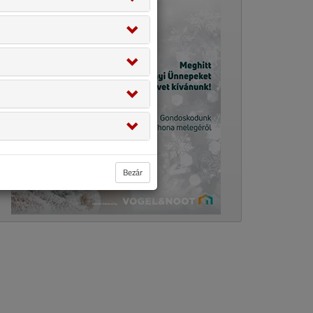
Bezár