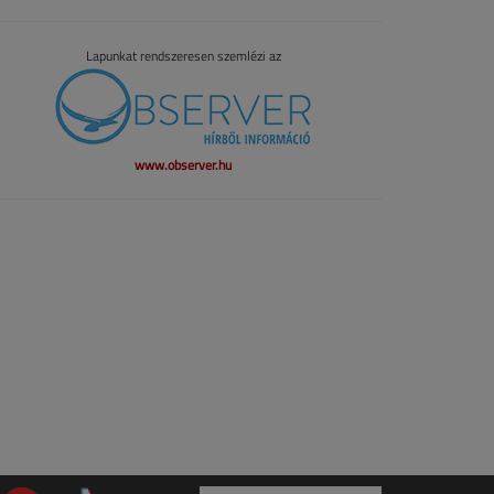
Lapunkat rendszeresen szemlézi az
www.observer.hu