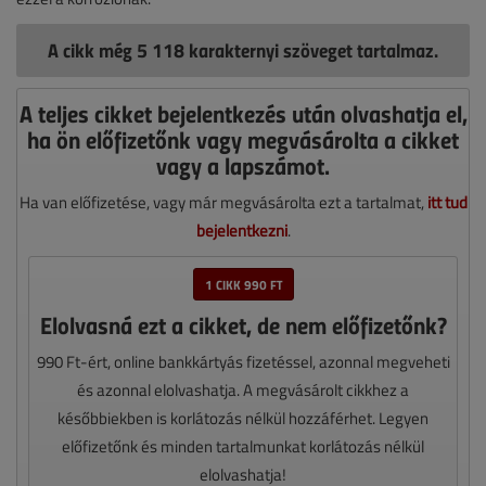
A cikk még 5 118 karakternyi szöveget tartalmaz.
A teljes cikket bejelentkezés után olvashatja el,
ha ön előfizetőnk vagy megvásárolta a cikket
vagy a lapszámot.
Ha van előfizetése, vagy már megvásárolta ezt a tartalmat,
itt tud
bejelentkezni
.
1 CIKK 990 FT
Elolvasná ezt a cikket, de nem előfizetőnk?
990 Ft-ért, online bankkártyás fizetéssel, azonnal megveheti
és azonnal elolvashatja. A megvásárolt cikkhez a
későbbiekben is korlátozás nélkül hozzáférhet. Legyen
előfizetőnk és minden tartalmunkat korlátozás nélkül
elolvashatja!