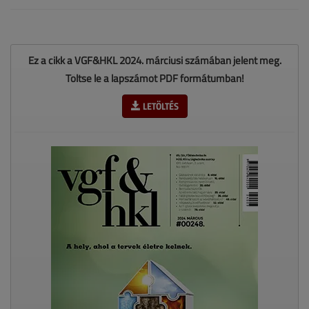
Ez a cikk a VGF&HKL 2024. márciusi számában jelent meg.
Töltse le a lapszámot PDF formátumban!
LETÖLTÉS