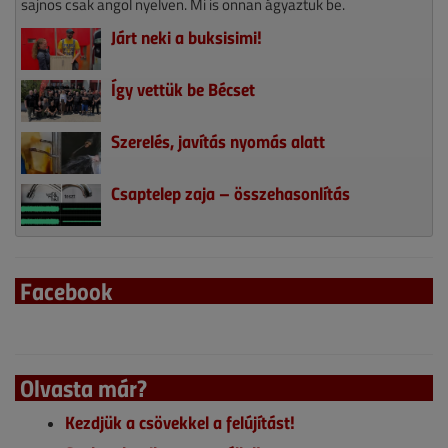
sajnos csak angol nyelven. Mi is onnan ágyaztuk be.
Járt neki a buksisimi!
Így vettük be Bécset
Szerelés, javítás nyomás alatt
Csaptelep zaja – összehasonlítás
Facebook
Olvasta már?
Kezdjük a csövekkel a felújítást!