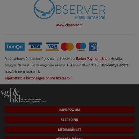
www.observer.hu
A kényelmes és biztonságos online fizetést a
Barion Payment Zrt.
biztosítja.
Magyar Nemzeti Bank engedély száma: H-EN-I-1064/2013.
Bankkártya-adatai
hozzánk nem jutnak el.
Tájékoztató a biztonságos online fizetésről →
IMPRESSZUM
SZERZŐINK
MÉDIAAJÁNLAT