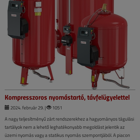
Kompresszoros nyomástartó, távfelügyelettel
2024. február 29. |
1051
A nagy teljesítményű zárt rendszerekhez a hagyományos tágulási
tartályok nem a lehető leghatékonyabb megoldást jelentik az
üzemi nyomás vagy a statikus nyomás szempontjából. A piacon