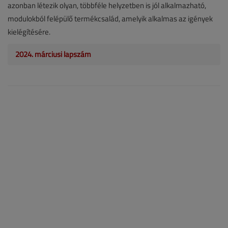
azonban létezik olyan, többféle helyzetben is jól alkalmazható,
modulokból felépülő termékcsalád, amelyik alkalmas az igények
kielégítésére.
2024. márciusi lapszám