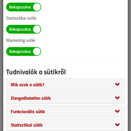
Statisztikai sütik:
Marketing sütik:
Tudnivalók a sütikről
Mik azok a sütik?
Elengedhetetlen sütik
Funkcionális sütik
Légy okos, megéri
Statisztikai sütik