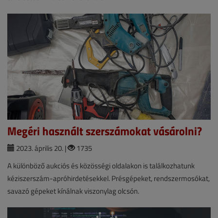
Megéri használt szerszámokat vásárolni?
2023. április 20. |
1735
A különböző aukciós és közösségi oldalakon is találkozhatunk
kéziszerszám-apróhirdetésekkel. Présgépeket, rendszermosókat,
savazó gépeket kínálnak viszonylag olcsón.