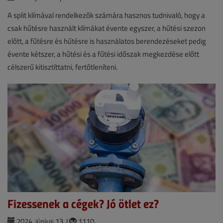
A split klímával rendelkezők számára hasznos tudnivaló, hogy a
csak hűtésre használt klímákat évente egyszer, a hűtési szezon
előtt, a fűtésre és hűtésre is használatos berendezéseket pedig
évente kétszer, a hűtési és a fűtési időszak megkezdése előtt
célszerű kitisztíttatni, fertőtleníteni.
Fizessenek a cégek? Jó ötlet ez?
2024. június 13. |
1110