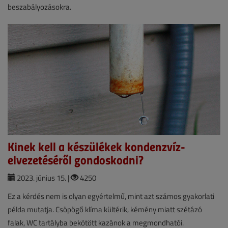
beszabályozásokra.
Kinek kell a készülékek kondenzvíz-
elvezetéséről gondoskodni?
2023. június 15. |
4250
Ez a kérdés nem is olyan egyértelmű, mint azt számos gyakorlati
példa mutatja. Csöpögő klíma kültérik, kémény miatt szétázó
falak, WC tartályba bekötött kazánok a megmondhatói.