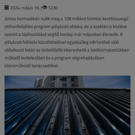
2024. május 16. |
1230
Június harmadikán nyílik meg a 108 milliárd forintos keretösszegű
otthonfelújítási program pályázati ablaka, de a szaktárca közlése
szerint a tájékozódást segítő honlap már májusban élesedik. A
pályázati felhívás közzétételével egyidejűleg elérhetővé váló
vállalkozói listán az érdeklődők kikereshetik a lakókörnyezetükben
működő kivitelezőket és a program végrehajtásában
közreműködő tanácsadókat.