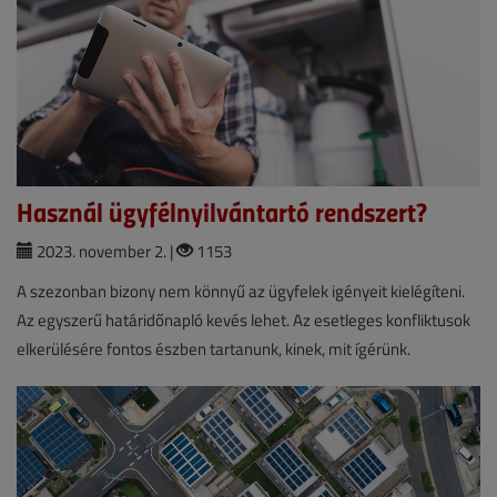
Használ ügyfélnyilvántartó rendszert?
2023. november 2. |
1153
A szezonban bizony nem könnyű az ügyfelek igényeit kielégíteni.
Az egyszerű határidőnapló kevés lehet. Az esetleges konfliktusok
elkerülésére fontos észben tartanunk, kinek, mit ígérünk.