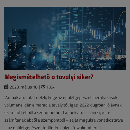
Megismételhető a tavalyi siker?
2023. május 18. |
1354
Vannak arra utaló jelek, hogy az épületgépészeti beruházások
volumene idén elmarad a tavalyitól. Igaz, 2022 kiugróan jó évnek
számított ebből a szempontból. Lapunk arra kíváncsi, mire
számítanak ebből a szempontból – saját magukra vonatkoztatva
– az épületgépészet területén dolgozó szakemberek.