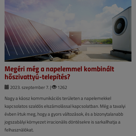
Megéri még a napelemmel kombinált
hőszivattyú-telepítés?
2023. szeptember 7. |
1262
Nagy a káosz kommunikációs területen a napelemekkel
kapcsolatos szaldós elszámolással kapcsolatban. Még a tavalyi
évben írtuk meg, hogy a gyors változások, és a bizonytalanabb
jogszabályi környezet irracionális döntésekre is sarkallhatja a
felhasználókat.