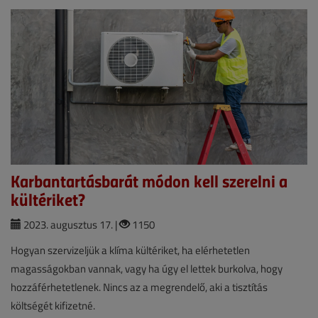
Karbantartásbarát módon kell szerelni a
kültériket?
2023. augusztus 17. |
1150
Hogyan szervizeljük a klíma kültériket, ha elérhetetlen
magasságokban vannak, vagy ha úgy el lettek burkolva, hogy
hozzáférhetetlenek. Nincs az a megrendelő, aki a tisztítás
költségét kifizetné.