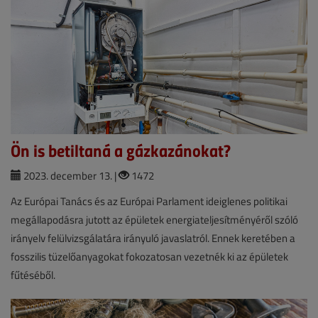
Ön is betiltaná a gázkazánokat?
2023. december 13. |
1472
Az Európai Tanács és az Európai Parlament ideiglenes politikai
megállapodásra jutott az épületek energiateljesítményéről szóló
irányelv felülvizsgálatára irányuló javaslatról. Ennek keretében a
fosszilis tüzelőanyagokat fokozatosan vezetnék ki az épületek
fűtéséből.