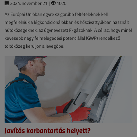
2024. november 21. |
1020
Az Európai Unióban egyre szigorúbb feltételeknek kell
megfelelniük a légkondicionálókban és hőszivattyúkban használt
hűtőközegeknek, az úgynevezett F-gázoknak. A cél az, hogy minél
kevesebb nagy felmelegedési potenciállal (GWP) rendelkező
töltőközeg kerüljön a levegőbe.
Javítás karbantartás helyett?