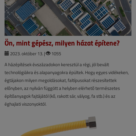
Ön, mint gépész, milyen házat építene?
2023. október 13. |
1055
A házépítések évszázadokon keresztül a régi, jól bevált
technológiákra és alapanyagokra épültek. Hogy egyes vidékeken,
égtájakon milyen megoldásokat, faltípusokat részesítettek
előnyben, az nyilván függött a helyben elérhető természetes
építőanyagok fajtájától (kő, rakott sár, vályog, fa stb.) és az
éghajlati viszonyoktól.