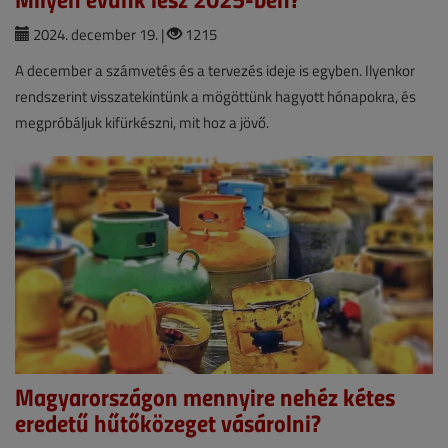
2024. december 19. |
1215
A december a számvetés és a tervezés ideje is egyben. Ilyenkor
rendszerint visszatekintünk a mögöttünk hagyott hónapokra, és
megpróbáljuk kifürkészni, mit hoz a jövő.
Magyarországon mennyire nehéz kétes
eredetű hűtőközeget vásárolni?