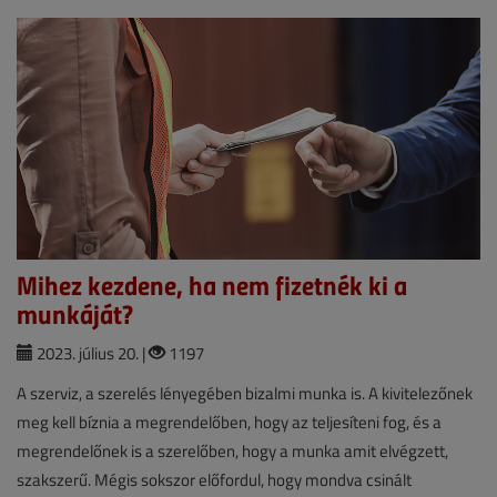
Mihez kezdene, ha nem fizetnék ki a
munkáját?
2023. július 20. |
1197
A szerviz, a szerelés lényegében bizalmi munka is. A kivitelezőnek
meg kell bíznia a megrendelőben, hogy az teljesíteni fog, és a
megrendelőnek is a szerelőben, hogy a munka amit elvégzett,
szakszerű. Mégis sokszor előfordul, hogy mondva csinált