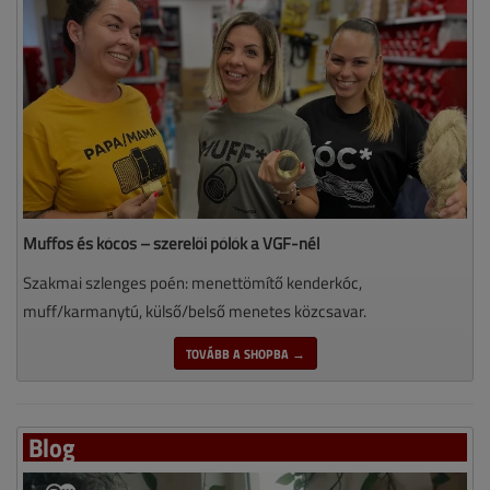
Muffos és kócos – szerelői pólók a VGF-nél
Szakmai szlenges poén: menettömítő kenderkóc,
muff/karmanytú, külső/belső menetes közcsavar.
TOVÁBB A SHOPBA →
Blog