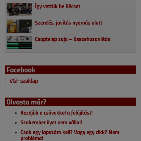
Így vettük be Bécset
Szerelés, javítás nyomás alatt
Csaptelep zaja – összehasonlítás
Facebook
VGF szaklap
Olvasta már?
Kezdjük a csövekkel a felújítást!
Szakember ilyet nem vállal!
Csak egy lapszám kell? Vagy egy cikk? Nem
probléma!