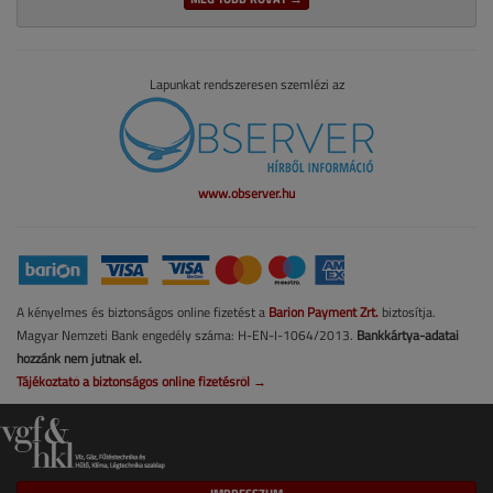
Lapunkat rendszeresen szemlézi az
www.observer.hu
A kényelmes és biztonságos online fizetést a
Barion Payment Zrt.
biztosítja.
Magyar Nemzeti Bank engedély száma: H-EN-I-1064/2013.
Bankkártya-adatai
hozzánk nem jutnak el.
Tájékoztató a biztonságos online fizetésről →