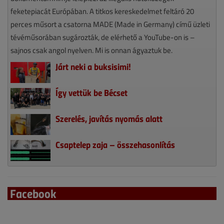
feketepiacát Európában. A titkos kereskedelmet feltáró 20
perces műsort a csatorna MADE (Made in Germany) című üzleti
tévéműsorában sugározták, de elérhető a YouTube-on is –
sajnos csak angol nyelven. Mi is onnan ágyaztuk be.
Járt neki a buksisimi!
Így vettük be Bécset
Szerelés, javítás nyomás alatt
Csaptelep zaja – összehasonlítás
Facebook