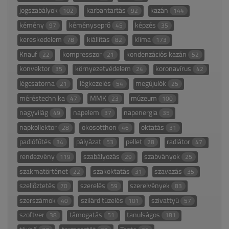
jogszabályok
karbantartás
kazán
102
92
144
kémény
kéményseprő
képzés
97
45
35
kereskedelem
kiállítás
klíma
78
82
173
Knauf
kompresszor
kondenzációs kazán
22
21
52
konvektor
környezetvédelem
koronavírus
35
24
42
légcsatorna
légkezelés
megújulók
21
54
25
méréstechnika
MMK
múzeum
47
23
100
nagyvilág
napelem
napenergia
49
37
35
napkollektor
okosotthon
oktatás
28
46
31
padlófűtés
pályázat
pellet
radiátor
34
53
28
47
rendezvény
szabályozás
szabványok
119
29
25
szakmatörténet
szakoktatás
szavazás
22
31
35
szellőztetés
szerelés
szerelvények
70
59
83
szerszámok
szilárd tüzelés
szivattyú
40
101
57
szoftver
támogatás
tanulságos
38
51
181