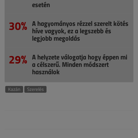
esetén
30%
A hagyományos rézzel szerelt kötés
híve vagyok, ez a legszebb és
legjobb megoldás
29%
A helyzete válogatja hogy éppen mi
a célszerű. Minden módszert
használok
Kazán
Szerelés