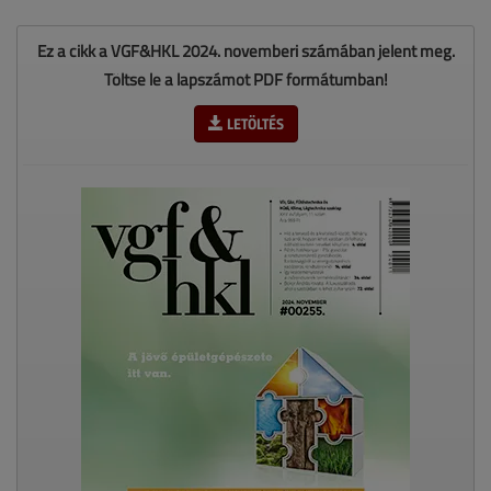
Ez a cikk a VGF&HKL 2024. novemberi számában jelent meg.
Töltse le a lapszámot PDF formátumban!
LETÖLTÉS