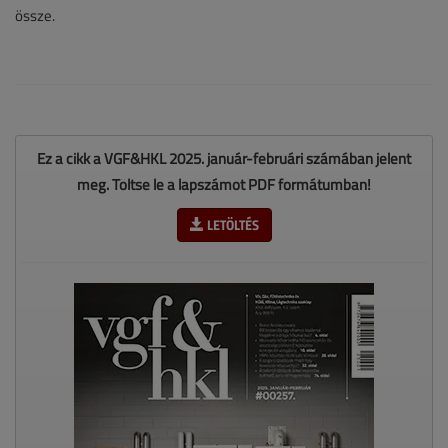
össze.
Ez a cikk a VGF&HKL 2025. január-februári számában jelent
meg. Töltse le a lapszámot PDF formátumban!
LETÖLTÉS