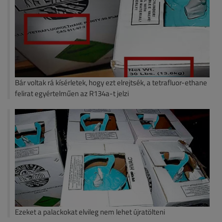
Bár voltak rá kísérletek, hogy ezt elrejtsék, a tetrafluor-ethane
felirat egyértelműen az R134a-t jelzi
Ezeket a palackokat elvileg nem lehet újratölteni