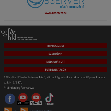
www.observer.hu
IMPRESSZUM
SZERZŐINK
MÉDIAAJÁNLAT
SÜTIBEÁLLÍTÁSOK
A Víz, Gáz, Fűtéstechnika és Hűtő, Klíma, Légtechnika szaklap alapítója és kiadója
az M-12/B Kft.
© Minden jog fenntartva.