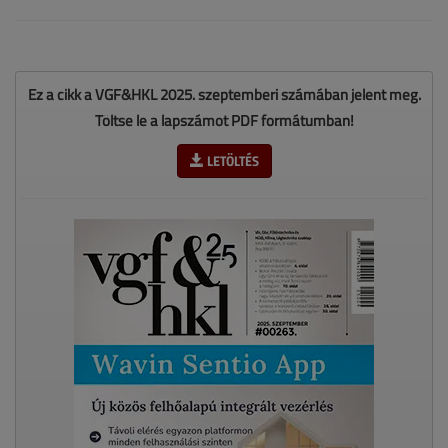
Ez a cikk a VGF&HKL 2025. szeptemberi számában jelent meg.
Töltse le a lapszámot PDF formátumban!
LETÖLTÉS