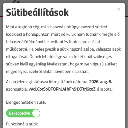
Sütibeállítások
×
Toggle
naviga
Mint a legtöbb cég, mi is használunk úgynevezett sütiket
(cookies) a honlapunkon, mert nélkülük nem tudnánk megfelelő
felhasználói élményt biztosítani és fontos funkciókat
működtetni. Ha beleegyezik a sütik használatába, válassza azok
Lapszám:
elfogadását. Önnek lehetősége van a feltétlenül szükséges
sütiken kívül egyénileg kiválasztani, hogy milyen típusú sütiket
TARTALOM
engedélyez. Ezekről alább bővebben olvashat.
Az ön jelenlegi státusza létrejöttének dátuma:
2026. aug. 6.
,
Szakmakörnyezet
azonosítója:
vVcLCorSoQFQRhL4HrFh51XTtrj6xoZ
, állapota:
Épületgépészet és
Elengedhetetlen sütik:
mesterséges intelligencia
2025/9. lapszám
|
Erdősi Csaba
|
677 |
Funkcionális sütik: