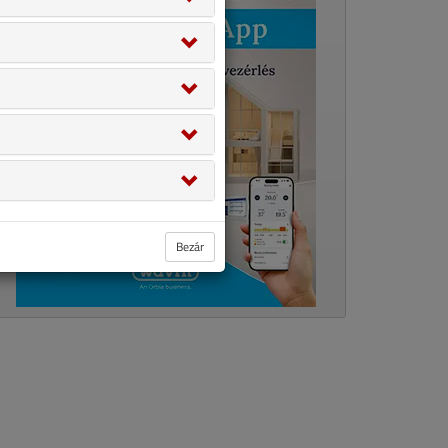
Bezár