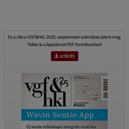
Ez a cikk a VGF&HKL 2025. szeptemberi számában jelent meg.
Töltse le a lapszámot PDF formátumban!
LETÖLTÉS