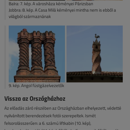
Balra: 7. kép. A városháza kéményei Párizsban
Jobbra: 8. kép. A Casa Milá kéményei mintha nem is ebből a
világból származnának
9. kép. Angol füstgázelvezetők
Vissza az Országházhoz
Az előadás záró részében az Országházban elhelyezett, védetté
nyilvánított berendezések fotói szerepeltek. Ismét
felsorolásszerűen: a 6. számú liftkabin (10. kép),