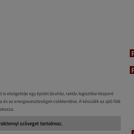
 is elszigetelje egy épület (áruház, raktár, logisztikai központ
tása és az energiaveszteségek csökkentése. A készülék az ajtó fölé
 okozza.
akternyi szöveget tartalmaz.