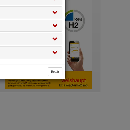
Bezár