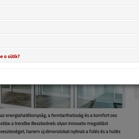
e a sütik?
 az energiahatékonyság, a fenntarthatóság és a komfort öss
k ebbe a trendbe illeszkednek: olyan innovatív megoldást
veszteséget, hanem új dimenziókat nyitnak a fűtés és a hűtés